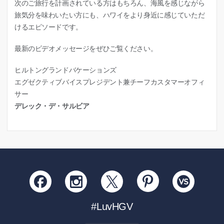
次のご旅行を計画されている方はもちろん、海風を感じながら
旅気分を味わいたい方にも、ハワイをより身近に感じていただ
けるエピソードです。
最新のビデオメッセージをぜひご覧ください。
ヒルトングランドバケーションズ
エグゼクティブバイスプレジデント兼チーフカスタマーオフィ
サー
デレック・デ・サルビア
#LuvHGV