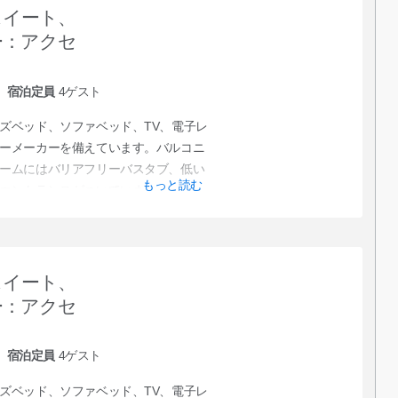
スイート、
ー：アクセ
宿泊定員
4
ゲスト
ズベッド、ソファベッド、TV、電子レ
ーメーカーを備えています。バルコニ
ームにはバリアフリーバスタブ、低い
もっと読む
エントランスがついています。
スイート、
ー：アクセ
宿泊定員
4
ゲスト
ズベッド、ソファベッド、TV、電子レ