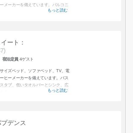
ーメーカーを備えています。バルコニ
もっと読む
スイート：
7)
宿泊定員
4
ゲスト
サイズベッド、ソファベッド、TV、電
ーヒーメーカーを備えています。バス
スタブ、低いタオルバーとシンク、広
もっと読む
ます。
パプデンス