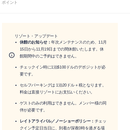
ポイント
リゾート・アップデート
休館のお知らせ：
年次メンテナンスのため、11月
15日から11月19日までの間休館いたします。休
館期間中のご予約はできません。
チェックイン時に1泊$100ドルのデポジットが必
要です。
セルフパーキングは 1泊20ドル＋税となります。
料金は直接リゾートにお支払いください。
ゲストのみの利用はできません。メンバー様の同
伴が必要です。
レイトアライバル／ノーショーポリシー：
チェッ
クイン予定日当日に、到着が深夜0時を過ぎる場