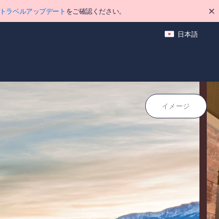
トラベルアップデート
をご確認ください。
日本語
ポイント
イメージ