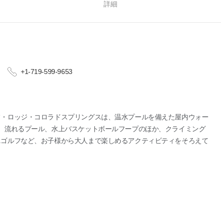
る
詳細
+1-719-599-9653
フ・ロッジ・コロラドスプリングスは、温水プールを備えた屋内ウォー
、流れるプール、水上バスケットボールフープのほか、クライミング
ニゴルフなど、お子様から大人まで楽しめるアクティビティをそろえて