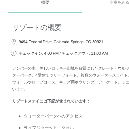
概要
空室をみ
リゾートの概要
9494 Federal Drive, Colorado Springs, CO 80921
チェックイン: 4:00 PM / チェックアウト: 11:00 AM
デンバーの南、美しいロッキー山脈を背景にしたグレート・ウル
ターパーク、4階建てツリーフォート、複数のウォータースライド
ウォールやロープコース、キッズ用ボウリング、アーケード、ミ
います。
リゾートステイには下記が含まれています：
ウォーターパークへのアクセス
ライフジャケット、タオル