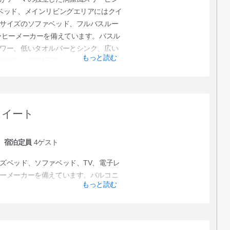
ベッド、メインリビングエリアにはクイ
サイズのソファベッド、フルバスルー
ーヒーメーカーを備えています。バスル
ワー、低いタオルバーとシンク、広い
もっと読む
す5名まで宿泊可能。
スイート
宿泊定員
4
ゲスト
ズベッド、ソファベッド、TV、電子レ
ーメーカーを備えています。バルコニ
もっと読む