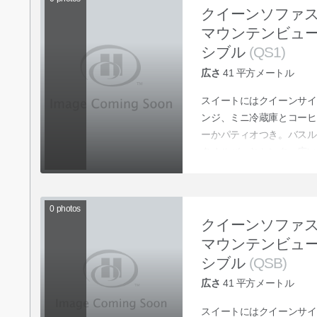
クイーンソファ
マウンテンビュ
シブル
(QS1)
広さ
41
平方メートル
スイートにはクイーンサイ
ンジ、ミニ冷蔵庫とコーヒ
ーかパティオつき。バスル
タオルバーとシンク、広い
0
photos
クイーンソファ
マウンテンビュ
シブル
(QSB)
広さ
41
平方メートル
スイートにはクイーンサイ