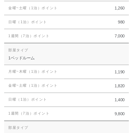
1,260
980
7,000
1ベッドルーム
1,190
1,820
1,400
9,800