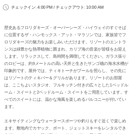
チェックイン: 4:00 PM / チェックアウト: 10:00 AM
歴史あるフロリダキーズ・オーバーシーズ・ハイウェイのすぐそば
に位置するザ・ハンモックス・アット・マラソンでは、家族皆でフ
ロリダキーズの魅力をお楽しみいただけます。リゾートのエントラ
ンスは緑豊かな熱帯植物に囲まれ、カリブ海の音楽が皆様をお迎え
します。リラックスして、島時間を満喫してください。ガラス張り
のロビーは、約9メートルの高い天井と生きたサンゴ礁の海水水槽が
印象的です。屋外では、ティキトーチがプールを照らし、その先に
はリゾートのティキバー＆グリルがあります。リゾートのお部屋
は、ここちよいスタジオ、フルキッチン付きの広々とした1ベッドル
ーム・スイートと2ベッドルーム・スイートをご用意しています。す
べてのスイートには、温かな海風を楽しめるバルコニーが付いてい
ます。
エキサイティングなウォータースポーツや釣りもすぐ近くで楽しめ
ます。敷地内でカヤック、ボート、ジェットスキーをレンタルでき