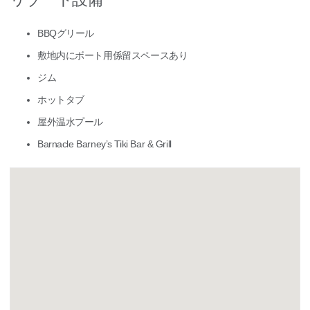
BBQグリール
敷地内にボート用係留スペースあり
ジム
ホットタブ
屋外温水プール
Barnacle Barney’s Tiki Bar & Grill