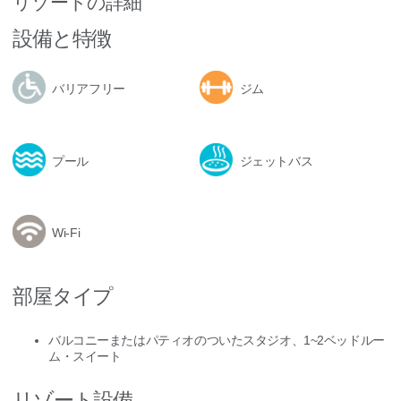
リゾートの詳細
設備と特徴
バリアフリー
ジム
プール
ジェットバス
Wi-Fi
部屋タイプ
バルコニーまたはパティオのついたスタジオ、1~2ベッドルー
ム・スイート
リゾート設備