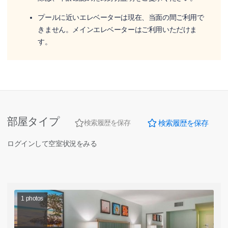
プールに近いエレベーターは現在、当面の間ご利用で
きません。メインエレベーターはご利用いただけま
す。
部屋タイプ
検索履歴を保存
検索履歴を保存
ログインして空室状況をみる
1
photos