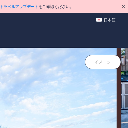
トラベルアップデート
をご確認ください。
日本語
クティビティ
ポイント
イメージ