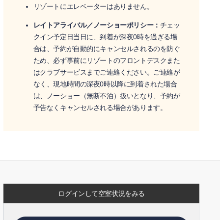
リゾートにエレベーターはありません。
レイトアライバル／ノーショーポリシー：
チェッ
クイン予定日当日に、到着が深夜0時を過ぎる場
合は、予約が自動的にキャンセルされるのを防ぐ
ため、必ず事前にリゾートのフロントデスクまた
はクラブサービスまでご連絡ください。ご連絡が
なく、現地時間の深夜0時以降に到着された場合
は、ノーショー（無断不泊）扱いとなり、予約が
予告なくキャンセルされる場合があります。
ログインして空室状況をみる