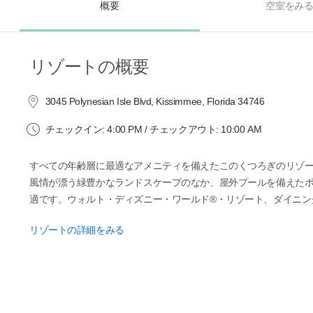
概要
空室をみ
リゾートの概要
3045 Polynesian Isle Blvd, Kissimmee, Florida 34746
チェックイン: 4:00 PM / チェックアウト: 10:00 AM
すべての年齢層に最適なアメニティを備えたこのくつろぎのリゾ
風情が漂う緑豊かなランドスケープのなか、屋外プールを備えた
適です。ウォルト・ディズニー・ワールド®・リゾート、ダイニン
リゾートの詳細をみる