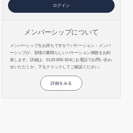
ログイン
メンバーシップについて
メンバーシップをお持ちですか？バケーション・メンバ
ーシップが、皆様の素晴らしいバケーション体験をお約
束します。詳細は、0120-805-824にお電話でお問い合わ
せいただくか、下をクリックしてご確認ください。
詳細をみる