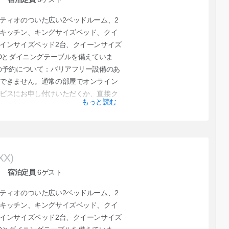
ティオのついた広い2ベッドルーム、2
キッチン、キングサイズベッド、クイ
インサイズベッド2台、クイーンサイズ
VDとダイニングテーブルを備えていま
の予約について：バリアフリー設備のあ
できません。通常の部屋でオンライン
ビスにお申し付けいただくか、直接ク
もっと読む
頼ください。
XX)
宿泊定員
6
ゲスト
ティオのついた広い2ベッドルーム、2
キッチン、キングサイズベッド、クイ
インサイズベッド2台、クイーンサイズ