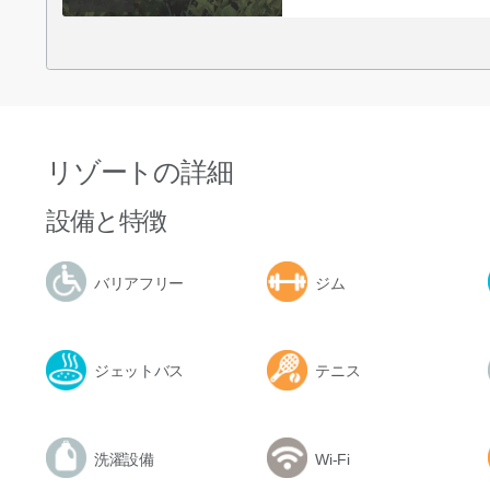
リゾートの詳細
設備と特徴
バリアフリー
ジム
ジェットバス
テニス
洗濯設備
Wi-Fi