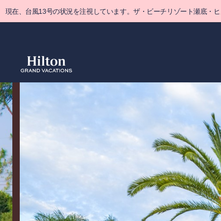
Skip
現在、台風13号の状況を注視しています。ザ・ビーチリゾート瀬底・
to
main
content
概要
空室をみ