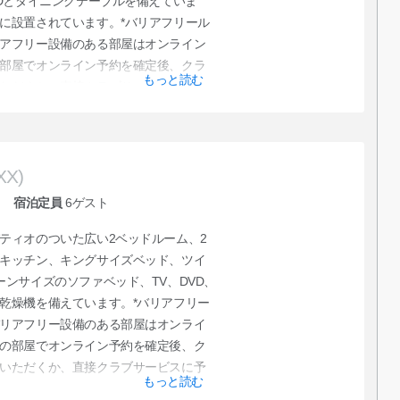
VDとダイニングテーブルを備えていま
に設置されています。*バリアフリール
アフリー設備のある部屋はオンライン
部屋でオンライン予約を確定後、クラ
もっと読む
ただくか、直接クラブサービスに予約
XX)
宿泊定員
6
ゲスト
ティオのついた広い2ベッドルーム、2
キッチン、キングサイズベッド、ツイ
ーンサイズのソファベッド、TV、DVD、
乾燥機を備えています。*バリアフリー
リアフリー設備のある部屋はオンライ
の部屋でオンライン予約を確定後、ク
いただくか、直接クラブサービスに予
もっと読む