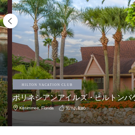
ポリネシアンアイルズ・ヒルトンバ
Kissimmee, Florida
91
%お勧め