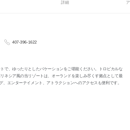
る
詳細
ア
407-396-1622
ートで、ゆったりとしたバケーションをご堪能ください。トロピカルな
ポリネシア風の当リゾートは、オーランドを楽しみ尽くす拠点として最
グ、エンターテイメント、アトラクションへのアクセスも便利です。