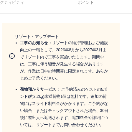
クティビティ
ポイント
リゾート・アップデート
工事のお知らせ：
リゾートの維持管理および施設
向上の一環として、2026年8月から2027年3月ま
でリゾート内で工事を実施いたします。期間中
は、工事に伴う騒音が発生する場合があります
が、作業は日中の時間帯に限定されます。あらか
じめご了承ください。
荷物預かりサービス：
ご予約済みのゲストの5ポ
ンド(約2.2kg)未満荷物1個は無料です。追加の荷
物にはスライド制料金がかかります。ご予約がな
い場合、またはチェックアウトされた場合、30日
後に差出人へ返送されます。追加料金や詳細につ
いては、リゾートまでお問い合わせください。