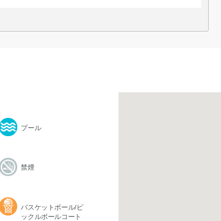
プール
禁煙
バスケットボール/ピ
ックルボールコート