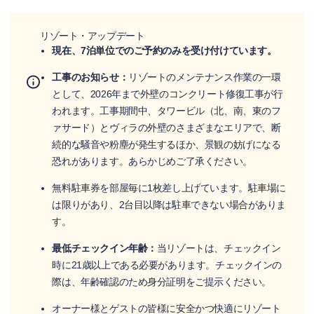
リゾート・アップデート
現在、7泊単位でのご予約のみを受け付けています。
工事のお知らせ：
リゾートのメンテナンス作業の一環
として、2026年まで外壁のコンクリート修復工事が行
われます。工事期間中、タワービル（北、南、東のフ
ァサード）とヴィラの外壁のさまざまなエリアで、断
続的な騒音や粉塵が発生するほか、景観の妨げになる
恐れがあります。あらかじめご了承ください。
無料駐車券を部屋毎に1枚差し上げています。駐車場に
は限りがあり、2台目以降は駐車できない場合がありま
す。
最低チェックイン年齢：
当リゾートは、チェックイン
時に21歳以上である必要があります。チェックインの
際は、年齢確認のため身分証明をご提示ください。
オーナー様とゲストの皆様に安全かつ快適にリゾート