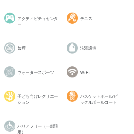
アクティビティセンタ
テニス
ー
禁煙
洗濯設備
ウォータースポーツ
Wi-Fi
子ども向けレクリエー
バスケットボール/ピ
ション
ックルボールコート
バリアフリー（一部限
定）