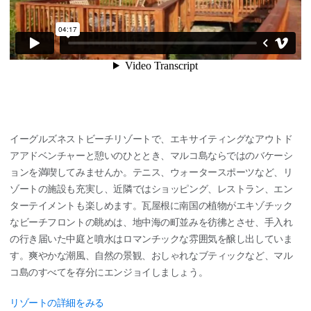
イーグルズネストビーチリゾートで、エキサイティングなアウトド
アアドベンチャーと憩いのひととき、マルコ島ならではのバケーシ
ョンを満喫してみませんか。テニス、ウォータースポーツなど、リ
ゾートの施設も充実し、近隣ではショッピング、レストラン、エン
ターテイメントも楽しめます。瓦屋根に南国の植物がエキゾチック
なビーチフロントの眺めは、地中海の町並みを彷彿とさせ、手入れ
の行き届いた中庭と噴水はロマンチックな雰囲気を醸し出していま
す。爽やかな潮風、自然の景観、おしゃれなブティックなど、マル
コ島のすべてを存分にエンジョイしましょう。
リゾートの詳細をみる