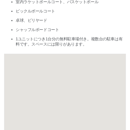
室内ラケットボールコート、バスケットボール
ピックルボールコート
卓球、ビリヤード
シャッフルボードコート
1ユニットにつき1台分の無料駐車場付き。複数台の駐車は有
料です。スペースには限りがあります。