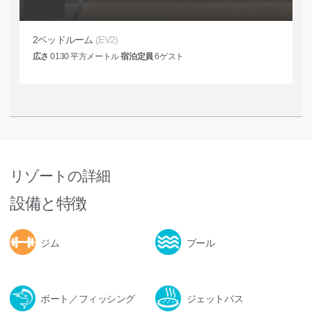
2ベッドルーム
(EV2)
広さ
0130
平方メートル
宿泊定員
6
ゲスト
リゾートの詳細
設備と特徴
ジム
プール
ボート／フィッシング
ジェットバス