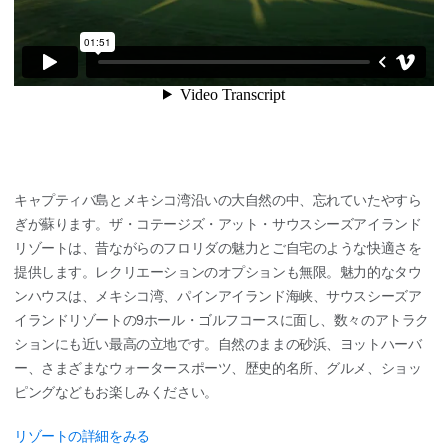
キャプティバ島とメキシコ湾沿いの大自然の中、忘れていたやすら
ぎが蘇ります。ザ・コテージズ・アット・サウスシーズアイランド
リゾートは、昔ながらのフロリダの魅力とご自宅のような快適さを
提供します。レクリエーションのオプションも無限。魅力的なタウ
ンハウスは、メキシコ湾、パインアイランド海峡、サウスシーズア
イランドリゾートの9ホール・ゴルフコースに面し、数々のアトラク
ションにも近い最高の立地です。自然のままの砂浜、ヨットハーバ
ー、さまざまなウォータースポーツ、歴史的名所、グルメ、ショッ
ピングなどもお楽しみください。
リゾートの詳細をみる