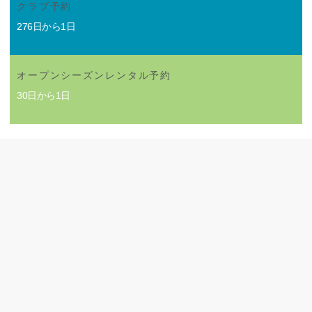
クラブ予約
276日から1日
オープンシーズンレンタル予約
30日から1日
もっと見る
ポイントチャート
プラチナ
: 7~13週、51~52週
2026 ホームウィーク
金曜日チェックイン
2027 ホームウィーク
金曜日チェックイン
2ベッドルーム・プラス