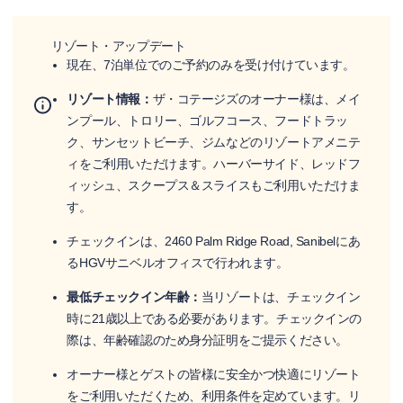
リゾート・アップデート
現在、7泊単位でのご予約のみを受け付けています。
リゾート情報：
ザ・コテージズのオーナー様は、メイ
ンプール、トロリー、ゴルフコース、フードトラッ
ク、サンセットビーチ、ジムなどのリゾートアメニテ
ィをご利用いただけます。ハーバーサイド、レッドフ
ィッシュ、スクープス＆スライスもご利用いただけま
す。
チェックインは、2460 Palm Ridge Road, Sanibelにあ
るHGVサニベルオフィスで行われます。
最低チェックイン年齢：
当リゾートは、チェックイン
時に21歳以上である必要があります。チェックインの
際は、年齢確認のため身分証明をご提示ください。
オーナー様とゲストの皆様に安全かつ快適にリゾート
をご利用いただくため、利用条件を定めています。リ