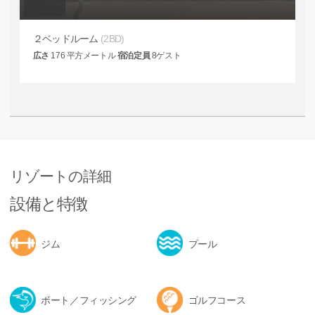
２ベッドルーム
(2BD)
広さ
176
平方メートル
宿泊定員
8
ゲスト
リゾートの詳細
設備と特徴
ジム
プール
ボート／フィッシング
ゴルフコース