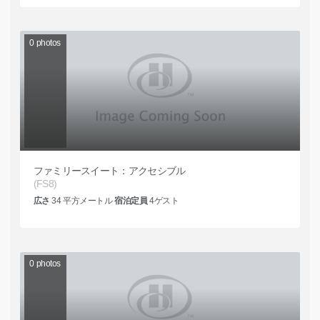
0
photos
ファミリースイート：アクセシブル
(FS8)
広さ
34
平方メートル
宿泊定員
4
ゲスト
0
photos