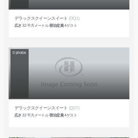
デラックスクイーンスイート
(DQ1)
広さ
32
平方メートル
宿泊定員
4
ゲスト
0
photos
デラックスクイーンスイート
(QST)
広さ
32
平方メートル
宿泊定員
4
ゲスト