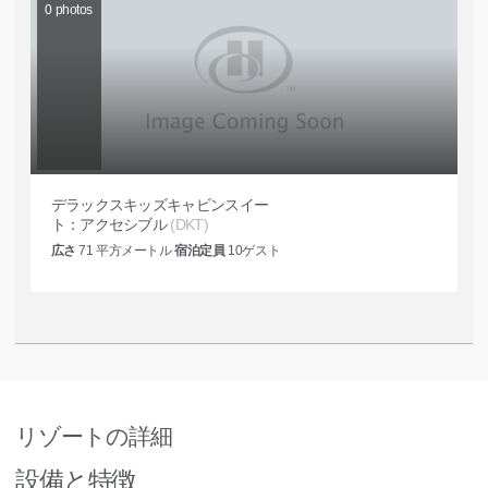
0
photos
デラックスキッズキャビンスイー
ト：アクセシブル
(DKT)
広さ
71
平方メートル
宿泊定員
10
ゲスト
リゾートの詳細
設備と特徴