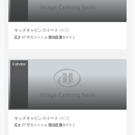
キッズキャビンスイート
(KC5)
広さ
37
平方メートル
宿泊定員
6
ゲスト
0
photos
キッズキャビンスイート
(KCS)
広さ
37
平方メートル
宿泊定員
6
ゲスト