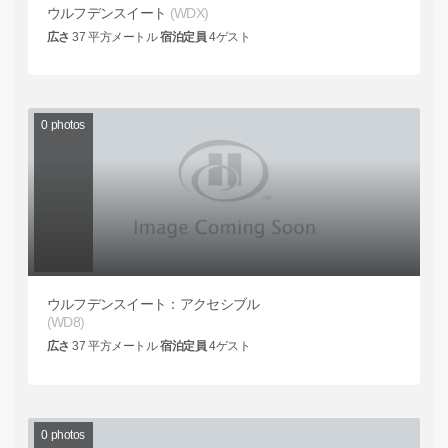
ウルフデンスイート
(WDX)
広さ
37
平方メートル
宿泊定員
4
ゲスト
0
photos
ウルフデンスイート：アクセシブル
(WD8)
広さ
37
平方メートル
宿泊定員
4
ゲスト
0
photos