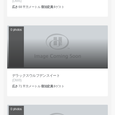
(DW6)
広さ
68
平方メートル
宿泊定員
8
ゲスト
0
photos
デラックスウルフデンスイート
(DW8)
広さ
71
平方メートル
宿泊定員
8
ゲスト
0
photos