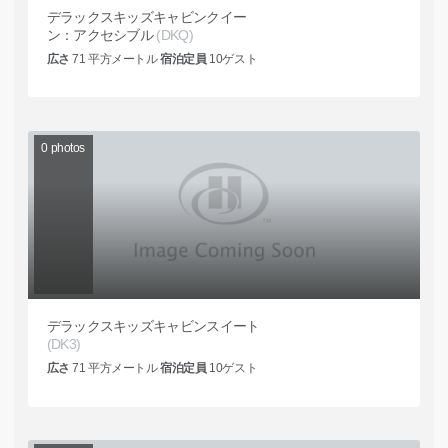
デラックスキッズキャビンクイー
ン：アクセシブル
(DKQ)
広さ
71
平方メートル
宿泊定員
10
ゲスト
0
photos
デラックスキッズキャビンスイート
(DK3)
広さ
71
平方メートル
宿泊定員
10
ゲスト