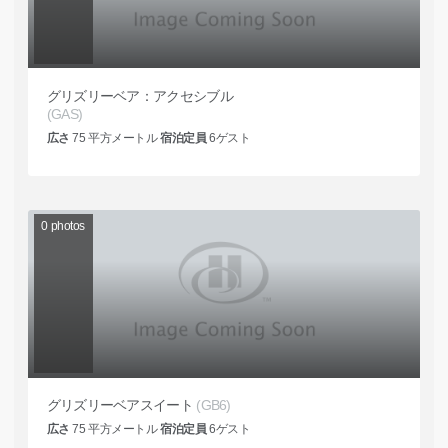
グリズリーベア：アクセシブル
(GAS)
広さ
75
平方メートル
宿泊定員
6
ゲスト
0
photos
グリズリーベアスイート
(GB6)
広さ
75
平方メートル
宿泊定員
6
ゲスト