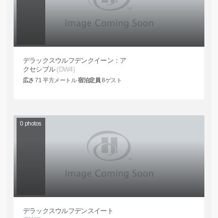
デラックスウルフデンクイーン：ア
クセシブル
(DW4)
広さ
71
平方メートル
宿泊定員
8
ゲスト
0
photos
デラックスウルフデンスイート