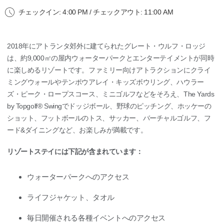
チェックイン: 4:00 PM / チェックアウト: 11:00 AM
2018年にアトランタ郊外に建てられたグレート・ウルフ・ロッジ
は、約9,000㎡の屋内ウォーターパークとエンターテイメントが同時
に楽しめるリゾートです。ファミリー向けアトラクションにクライ
ミングウォールやテンポウアレイ・キッズボウリング、ハウラー
ズ・ピーク・ロープスコース、ミニゴルフなどをそろえ、The Yards
by Topgolf® Swingでドッジボール、野球のピッチング、ホッケーの
ショット、フットボールのトス、サッカー、バーチャルゴルフ、フ
ード&ダイニングなど、お楽しみが満載です。
リゾートステイには下記が含まれています：
ウォーターパークへのアクセス
ライフジャケット、タオル
毎日開催される各種イベントへのアクセス