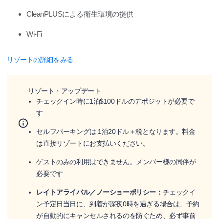
CleanPLUSによる衛生環境の提供
Wi-Fi
リゾートの詳細をみる
リゾート・アップデート
チェックイン時に1泊$100ドルのデポジットが必要で
す
セルフパーキングは 1泊20ドル＋税となります。料金
は直接リゾートにお支払いください。
ゲストのみの利用はできません。メンバー様の同伴が
必要です
レイトアライバル／ノーショーポリシー：
チェックイ
ン予定日当日に、到着が深夜0時を過ぎる場合は、予約
が自動的にキャンセルされるのを防ぐため、必ず事前