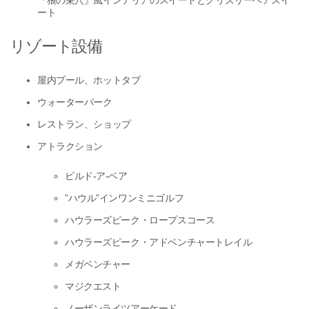
『狼の巣穴』風インテリアのスイートとグリズリーベアスイ
ート
リゾート設備
屋内プール、ホットタブ
ウォーターパーク
レストラン、ショップ
アトラクション
ビルド-ア-ベア
”ハウル”インワンミニゴルフ
ハウラーズピーク・ロープスコース
ハウラーズピーク・アドベンチャートレイル
メガベンチャー
マジクエスト
ノーザンライツアーケード