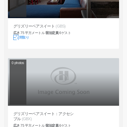
グリズリーベアスイート
(GBS)
広さ
75
平方メートル
宿泊定員
6
ゲスト
間取り
0
photos
グリズリーベアスイート：アクセシ
ブル
(GBX)
広さ
75
平方メートル
宿泊定員
6
ゲスト