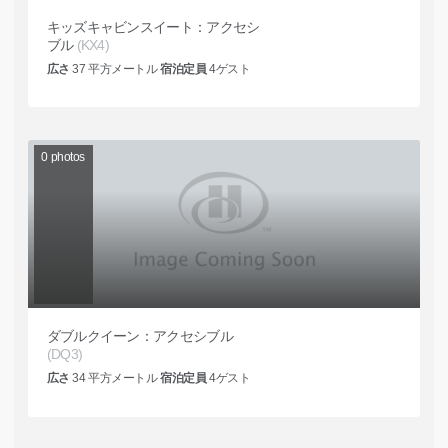
キッズキャビンスイート：アクセシ
ブル
(KX4)
広さ
37
平方メートル
宿泊定員
4
ゲスト
0
photos
ダブルクイーン：アクセシブル
(DQ3)
広さ
34
平方メートル
宿泊定員
4
ゲスト