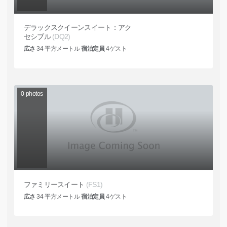
デラックスクイーンスイート：アク
セシブル
(DQ2)
広さ
34
平方メートル
宿泊定員
4
ゲスト
0
photos
ファミリースイート
(FS1)
広さ
34
平方メートル
宿泊定員
4
ゲスト