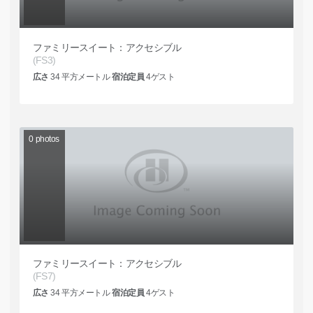
ファミリースイート：アクセシブル
(FS3)
広さ
34
平方メートル
宿泊定員
4
ゲスト
0
photos
ファミリースイート：アクセシブル
(FS7)
広さ
34
平方メートル
宿泊定員
4
ゲスト