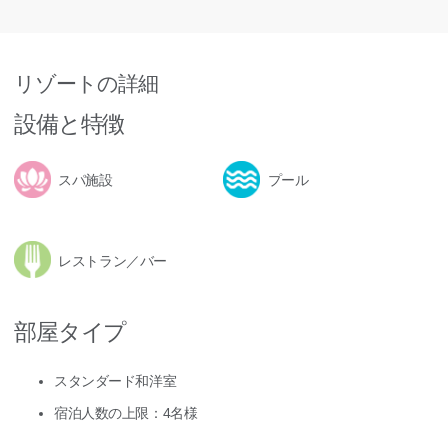
リゾートの詳細
設備と特徴
スパ施設
プール
レストラン／バー
部屋タイプ
スタンダード和洋室
宿泊人数の上限：4名様