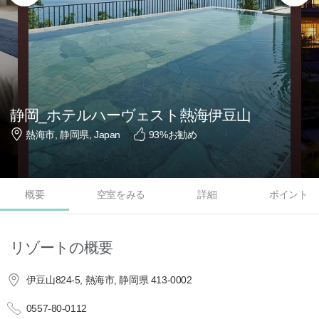
静岡_ホテルハーヴェスト熱海伊豆山
熱海市, 静岡県, Japan
93
%お勧め
概要
空室をみる
詳細
ポイント
リゾートの概要
伊豆山824-5, 熱海市, 静岡県 413-0002
0557-80-0112