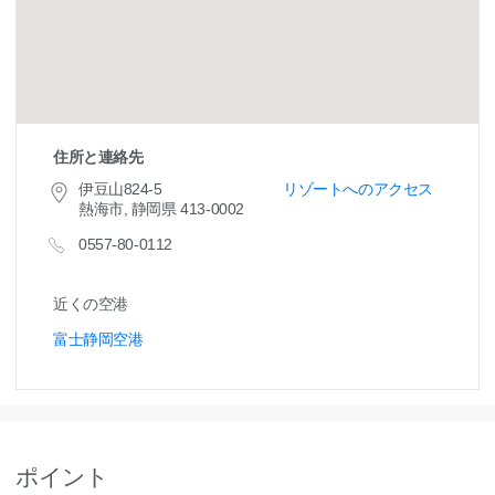
住所と連絡先
伊豆山824-5
リゾートへのアクセス
熱海市, 静岡県 413-0002
0557-80-0112
近くの空港
富士静岡空港
ポイント