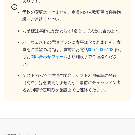
あります。
予約の変更はできません。定員内の人数変更は直接施
設へご連絡ください。
お子様は年齢にかかわらず1名として人数に含めます。
ハーヴェストの宿泊プランに食事は含まれません。食
事をご希望の場合は、事前にお電話
0557-80-0112
また
は
お問い合わせフォーム
より施設までご連絡くださ
い。
ゲストのみでご宿泊の場合、ゲスト利用確認の登録
（有料）は必要ありませんが、事前にチェックイン者
名と到着予定時刻を施設までご連絡ください。