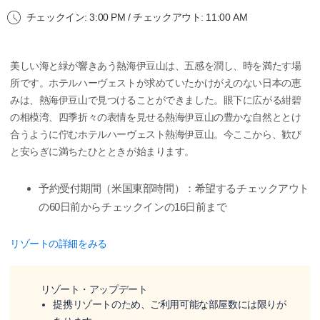
チェックイン: 3:00 PM / チェックアウト: 11:00 AM
美しい海と緑が響きあう熱海伊豆山は、五感を潤し、時を満たす場
所です。ホテルハーヴェストが求めていたかけがえのない日本の恵
みは、熱海伊豆山で見つけることができました。眼下に広がる紺碧
の相模湾、四季折々の表情を見せる熱海伊豆山の豊かな自然ととけ
合うように佇むホテルハーヴェスト熱海伊豆山。今ここから、歓び
と安らぎに満ちたひとときが始まります。
予約受付期間（米国東部時間）：希望するチェックアウト
の60日前からチェックインの16日前まで
リゾートの詳細をみる
リゾート・アップデート
提携リゾートのため、ご利用可能な部屋数には限りが