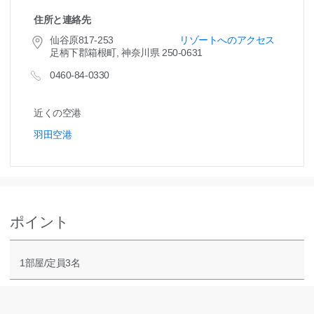
住所と連絡先
仙谷原817-253
リゾートへのアクセス
足柄下郡箱根町, 神奈川県 250-0631
0460-84-0330
近くの空港
羽田空港
ポイント
1部屋/定員3名
3,910