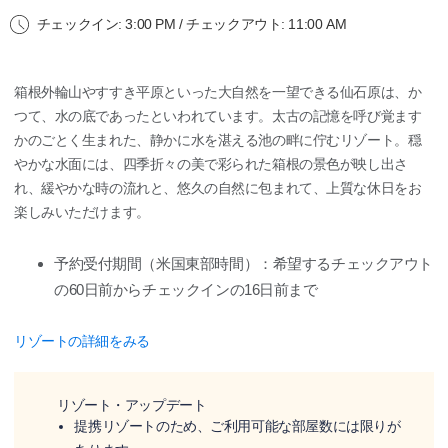
チェックイン: 3:00 PM / チェックアウト: 11:00 AM
箱根外輪山やすすき平原といった大自然を一望できる仙石原は、か
つて、水の底であったといわれています。太古の記憶を呼び覚ます
かのごとく生まれた、静かに水を湛える池の畔に佇むリゾート。穏
やかな水面には、四季折々の美で彩られた箱根の景色が映し出さ
れ、緩やかな時の流れと、悠久の自然に包まれて、上質な休日をお
楽しみいただけます。
予約受付期間（米国東部時間）：希望するチェックアウト
の60日前からチェックインの16日前まで
リゾートの詳細をみる
リゾート・アップデート
提携リゾートのため、ご利用可能な部屋数には限りが