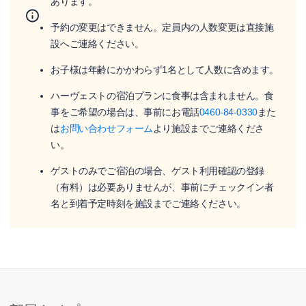
あります。
予約の変更はできません。定員内の人数変更は直接施
設へご連絡ください。
お子様は年齢にかかわらず1名として人数に含めます。
ハーヴェストの宿泊プランに食事は含まれません。食
事をご希望の場合は、事前にお電話
0460-84-0330
また
は
お問い合わせフォーム
より施設までご連絡くださ
い。
ゲストのみでご宿泊の場合、ゲスト利用確認の登録
（有料）は必要ありませんが、事前にチェックイン者
名と到着予定時刻を施設までご連絡ください。