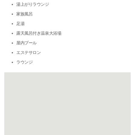
湯上がりラウンジ
家族風呂
足湯
露天風呂付き温泉大浴場
屋内プール
エステサロン
ラウンジ