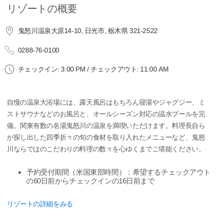
リゾートの概要
鬼怒川温泉大原14-10, 日光市, 栃木県 321-2522
0288-76-0100
チェックイン: 3:00 PM / チェックアウト: 11:00 AM
自慢の温泉大浴場には、露天風呂はもちろん寝湯やジャグジー、ミ
ストサウナなどのお風呂と、オールシーズン対応の温水プールを完
備。関東有数の名湯鬼怒川の温泉を満喫いただけます。料理長自ら
が探し出した四季折々の旬の食材を取り入れたメニューなど、鬼怒
川ならではのこだわりの料理の数々を心ゆくまでご堪能ください。
予約受付期間（米国東部時間）：希望するチェックアウト
の60日前からチェックインの16日前まで
リゾートの詳細をみる