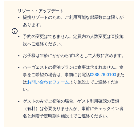
リゾート・アップデート
提携リゾートのため、ご利用可能な部屋数には限りが
あります。
予約の変更はできません。定員内の人数変更は直接施
設へご連絡ください。
お子様は年齢にかかわらず1名として人数に含めます。
ハーヴェストの宿泊プランに食事は含まれません。食
事をご希望の場合は、事前にお電話
0288-76-0100
また
は
お問い合わせフォーム
より施設までご連絡くださ
い。
ゲストのみでご宿泊の場合、ゲスト利用確認の登録
（有料）は必要ありませんが、事前にチェックイン者
名と到着予定時刻を施設までご連絡ください。