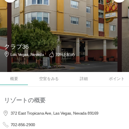
クラブ36
Las Vegas, Nevada
70
%お勧め
概要
空室をみる
詳細
ポイント
リゾートの概要
372 East Tropicana Ave, Las Vegas, Nevada 89169
702-856-2900