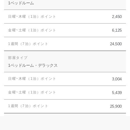
1ベッドルーム
2,450
6,125
24,500
1ベッドルーム・デラックス
3,004
5,439
25,900
2ベッドルーム・コンバインド