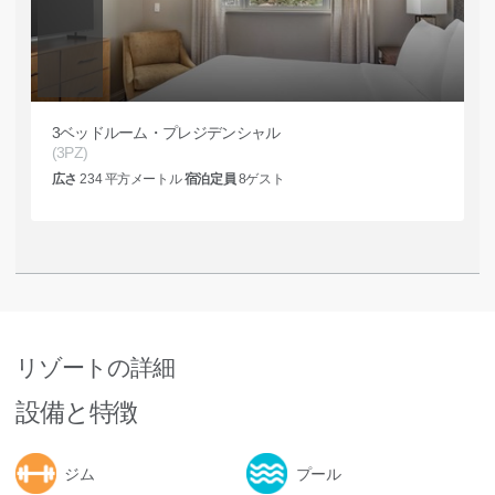
3ベッドルーム・プレジデンシャル
(3PZ)
広さ
234
平方メートル
宿泊定員
8
ゲスト
リゾートの詳細
設備と特徴
ジム
プール