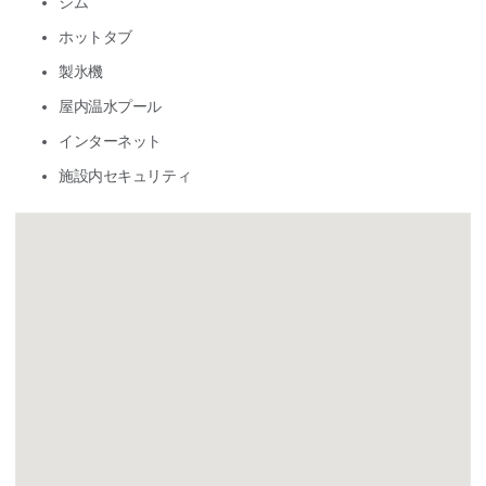
ジム
ホットタブ
製氷機
屋内温水プール
インターネット
施設内セキュリティ