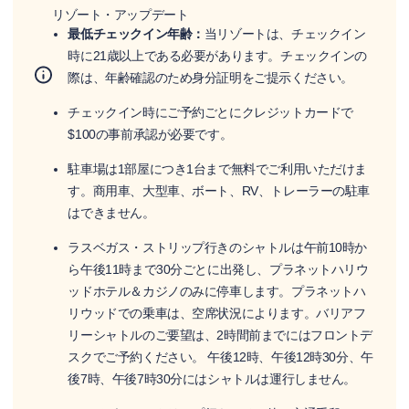
リゾート・アップデート
最低チェックイン年齢：
当リゾートは、チェックイン
時に21歳以上である必要があります。チェックインの
際は、年齢確認のため身分証明をご提示ください。
チェックイン時にご予約ごとにクレジットカードで
$100の事前承認が必要です。
駐車場は1部屋につき1台まで無料でご利用いただけま
す。商用車、大型車、ボート、RV、トレーラーの駐車
はできません。
ラスベガス・ストリップ行きのシャトルは午前10時か
ら午後11時まで30分ごとに出発し、プラネットハリウ
ッドホテル＆カジノのみに停車します。プラネットハ
リウッドでの乗車は、空席状況によります。バリアフ
リーシャトルのご要望は、2時間前までにはフロントデ
スクでご予約ください。 午後12時、午後12時30分、午
後7時、午後7時30分にはシャトルは運行しません。