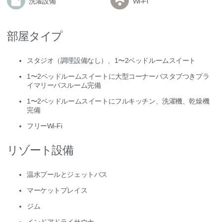
洗濯設備
Wi-Fi
部屋タイプ
スタジオ（調理設備なし）、1〜2ベッドルームスイート
1〜2ベッドルームスイートに大型コーナーバスタブつきプラ
イマリーバスルーム完備
1〜2ベッドルームスイートにフルキッチン、洗濯機、乾燥機
完備
フリーWi-Fi
リゾート設備
温水プールとジェットバス
マーケットプレイス
ジム
インドアドライサウナ