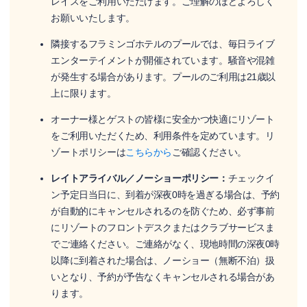
レイスをご利用いただけます。ご理解のほどよろしく
お願いいたします。
隣接するフラミンゴホテルのプールでは、毎日ライブ
エンターテイメントが開催されています。騒音や混雑
が発生する場合があります。プールのご利用は21歳以
上に限ります。
オーナー様とゲストの皆様に安全かつ快適にリゾート
をご利用いただくため、利用条件を定めています。リ
ゾートポリシーは
こちらから
ご確認ください。
レイトアライバル／ノーショーポリシー：
チェックイ
ン予定日当日に、到着が深夜0時を過ぎる場合は、予約
が自動的にキャンセルされるのを防ぐため、必ず事前
にリゾートのフロントデスクまたはクラブサービスま
でご連絡ください。ご連絡がなく、現地時間の深夜0時
以降に到着された場合は、ノーショー（無断不泊）扱
いとなり、予約が予告なくキャンセルされる場合があ
ります。