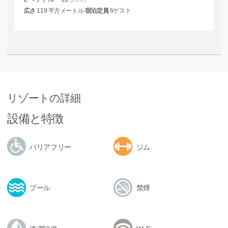
広さ
119
平方メートル
宿泊定員
6
ゲスト
リゾートの詳細
設備と特徴
バリアフリー
ジム
プール
禁煙