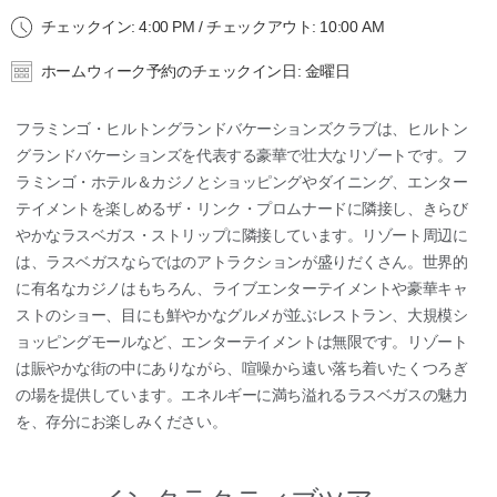
チェックイン: 4:00 PM / チェックアウト: 10:00 AM
ホームウィーク予約のチェックイン日: 金曜日
フラミンゴ・ヒルトングランドバケーションズクラブは、ヒルトン
グランドバケーションズを代表する豪華で壮大なリゾートです。フ
ラミンゴ・ホテル＆カジノとショッピングやダイニング、エンター
テイメントを楽しめるザ・リンク・プロムナードに隣接し、きらび
やかなラスベガス・ストリップに隣接しています。リゾート周辺に
は、ラスベガスならではのアトラクションが盛りだくさん。世界的
に有名なカジノはもちろん、ライブエンターテイメントや豪華キャ
ストのショー、目にも鮮やかなグルメが並ぶレストラン、大規模シ
ョッピングモールなど、エンターテイメントは無限です。リゾート
は賑やかな街の中にありながら、喧噪から遠い落ち着いたくつろぎ
の場を提供しています。エネルギーに満ち溢れるラスベガスの魅力
を、存分にお楽しみください。