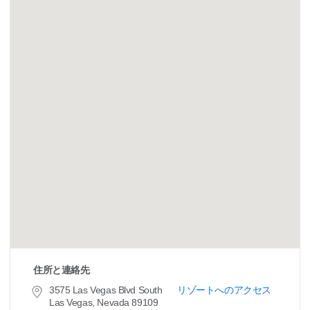
住所と連絡先
3575 Las Vegas Blvd South
リゾートへのアクセス
Las Vegas, Nevada 89109