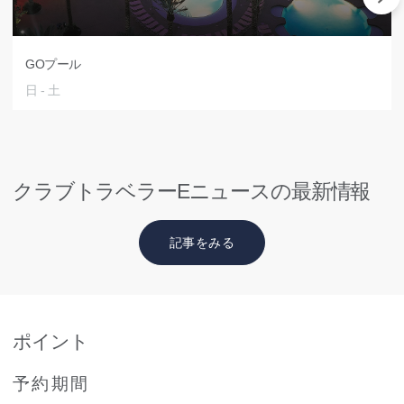
GOプール
日 - 土
クラブトラベラーEニュースの最新情報
記事をみる
ポイント
予約期間