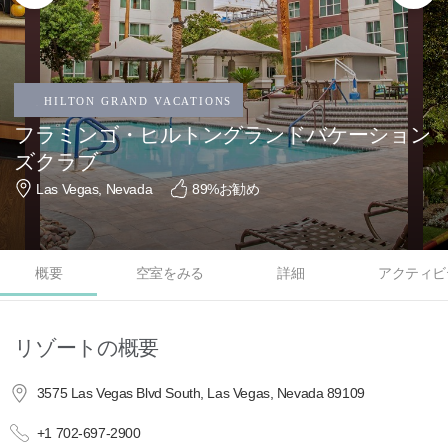
フラミンゴ・ヒルトングランドバケーション
ズクラブ
Las Vegas, Nevada
89
%お勧め
概要
空室をみる
詳細
アクティビ
リゾートの概要
3575 Las Vegas Blvd South, Las Vegas, Nevada 89109
+1 702-697-2900