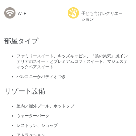
Wi-Fi
子ども向けレクリエー
ション
部屋タイプ
ファミリースイート、キッズキャビン、『狼の巣穴』風イン
テリアのスイートとプレミアムロフトスイート、マジェステ
ィックベアスイート
バルコニーかパティオつき
リゾート設備
屋内／屋外プール、ホットタブ
ウォーターパーク
レストラン、ショップ
アトラクション