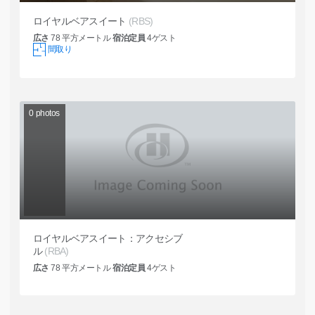
ロイヤルベアスイート
(RBS)
広さ
78
平方メートル
宿泊定員
4
ゲスト
間取り
0
photos
ロイヤルベアスイート：アクセシブ
ル
(RBA)
広さ
78
平方メートル
宿泊定員
4
ゲスト