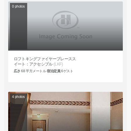
0
photos
ロフトキングファイヤープレースス
イート：アクセシブル
(LKF)
広さ
68
平方メートル
宿泊定員
6
ゲスト
4
photos