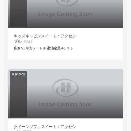
キッズキャビンスイート：アクセシ
ブル
(KX1)
広さ
51
平方メートル
宿泊定員
4
ゲスト
0
photos
クイーンソファスイート：アクセシ