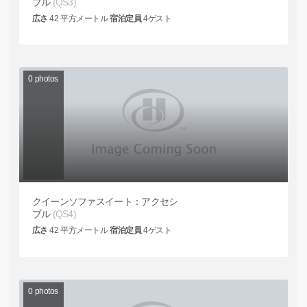
ブル
(QS3)
広さ
42
平方メートル
宿泊定員
4
ゲスト
0
photos
クイーンソファスイート：アクセシ
ブル
(QS4)
広さ
42
平方メートル
宿泊定員
4
ゲスト
0
photos