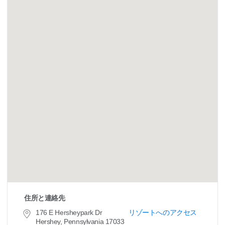
住所と連絡先
176 E Hersheypark Dr
リゾートへのアクセス
Hershey, Pennsylvania 17033