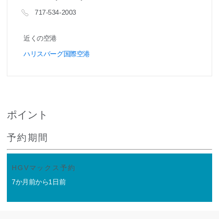
717-534-2003
近くの空港
ハリスバーグ国際空港
ポイント
予約期間
HGVマックス予約
7か月前から1日前