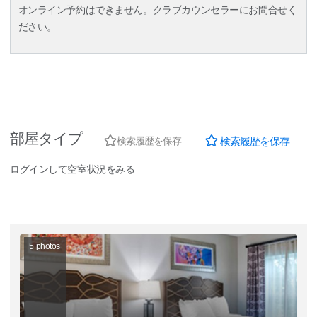
オンライン予約はできません。クラブカウンセラーにお問合せく
ださい。
部屋タイプ
検索履歴を保存
検索履歴を保存
ログインして空室状況をみる
5
photos