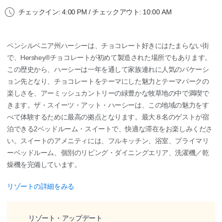
チェックイン: 4:00 PM / チェックアウト: 10:00 AM
ペンシルベニア州ハーシーは、チョコレート好きにはたまらない街
で、Hershey®チョコレートが初めて製造された場所でもあります。
この歴史から、ハーシーは一年を通して家族連れに人気のバケーシ
ョン先となり、チョコレートをテーマにした魅力とテーマパークの
楽しさを、アーミッシュカントリーの緑豊かな牧草地の中で満喫で
きます。ザ・スイーツ・アット・ハーシーは、この地域の魅力をす
べて体験するために最高の拠点となります。最大８名のゲストが宿
泊できる2ベッドルーム・スイートで、快適な滞在をお楽しみくださ
い。スイートのアメニティには、フルキッチン、浴室、プライマリ
ーベッドルーム、個別のリビング・ダイニングエリア、洗濯機／乾
燥機を完備しています。
リゾートの詳細をみる
リゾート・アップデート