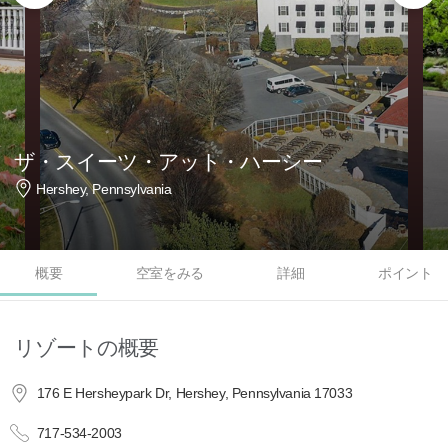
ザ・スイーツ・アット・ハーシー
Hershey, Pennsylvania
概要
空室をみる
詳細
ポイント
リゾートの概要
176 E Hersheypark Dr, Hershey, Pennsylvania 17033
717-534-2003