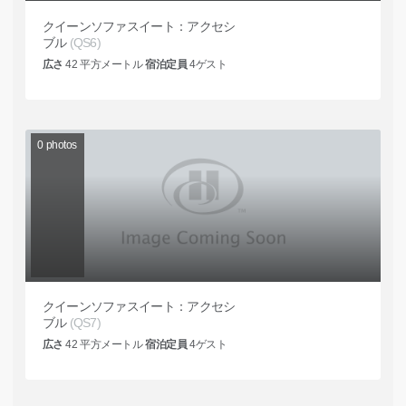
クイーンソファスイート：アクセシ
ブル
(QS6)
広さ
42
平方メートル
宿泊定員
4
ゲスト
0
photos
クイーンソファスイート：アクセシ
ブル
(QS7)
広さ
42
平方メートル
宿泊定員
4
ゲスト