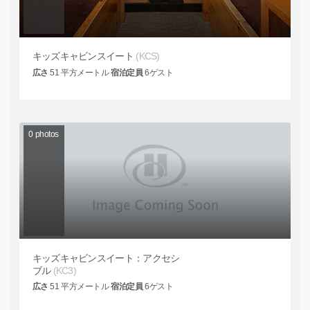
キッズキャビンスイート
(KCS)
広さ
51
平方メートル
宿泊定員
6
ゲスト
0
photos
キッズキャビンスイート：アクセシ
ブル
(KC3)
広さ
51
平方メートル
宿泊定員
6
ゲスト