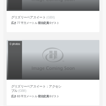
グリズリーベアスイート
(GBX)
広さ
77
平方メートル
宿泊定員
6
ゲスト
0
photos
グリズリーベアスイート：アクセシ
ブル
(GB8)
広さ
83
平方メートル
宿泊定員
6
ゲスト