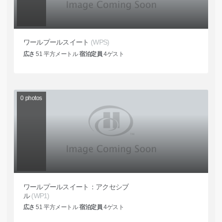
ワールプールスイート
(WPS)
広さ
51
平方メートル
宿泊定員
4
ゲスト
0
photos
ワールプールスイート：アクセシブ
ル
(WP1)
広さ
51
平方メートル
宿泊定員
4
ゲスト