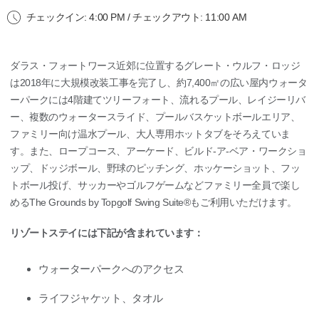
チェックイン: 4:00 PM / チェックアウト: 11:00 AM
ダラス・フォートワース近郊に位置するグレート・ウルフ・ロッジ
は2018年に大規模改装工事を完了し、約7,400㎡の広い屋内ウォータ
ーパークには4階建てツリーフォート、流れるプール、レイジーリバ
ー、複数のウォータースライド、プールバスケットボールエリア、
ファミリー向け温水プール、大人専用ホットタブをそろえていま
す。また、ロープコース、アーケード、ビルド‐ア‐ベア・ワークショ
ップ、ドッジボール、野球のピッチング、ホッケーショット、フッ
トボール投げ、サッカーやゴルフゲームなどファミリー全員で楽し
めるThe Grounds by Topgolf Swing Suite®もご利用いただけます。
リゾートステイには下記が含まれています：
ウォーターパークへのアクセス
ライフジャケット、タオル