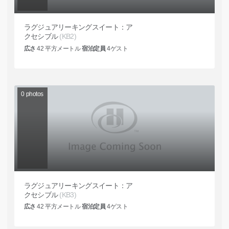
ラグジュアリーキングスイート：ア
クセシブル
(KB2)
広さ
42
平方メートル
宿泊定員
4
ゲスト
0
photos
ラグジュアリーキングスイート：ア
クセシブル
(KB3)
広さ
42
平方メートル
宿泊定員
4
ゲスト