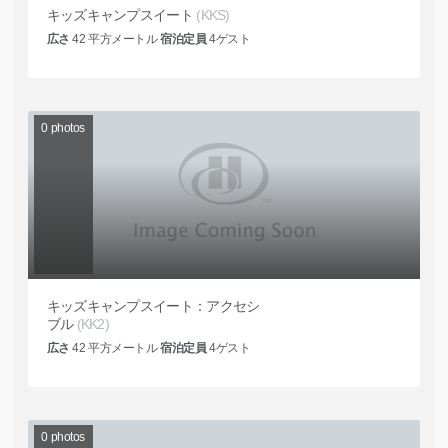
キッズキャンプスイート
(KKS)
広さ
42
平方メートル
宿泊定員
4
ゲスト
0
photos
キッズキャンプスイート：アクセシ
ブル
(KK2)
広さ
42
平方メートル
宿泊定員
4
ゲスト
0
photos