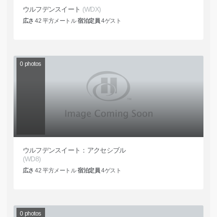
ウルフデンスイート
(WDX)
広さ
42
平方メートル
宿泊定員
4
ゲスト
0
photos
ウルフデンスイート：アクセシブル
(WD8)
広さ
42
平方メートル
宿泊定員
4
ゲスト
0
photos