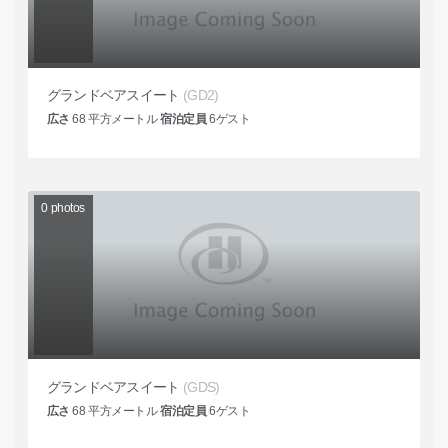
グランドベアスイート
(GD2)
広さ
68
平方メートル
宿泊定員
6
ゲスト
0
photos
グランドベアスイート
(GDS)
広さ
68
平方メートル
宿泊定員
6
ゲスト