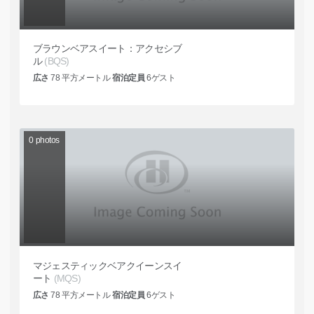
ブラウンベアスイート：アクセシブ
ル
(BQS)
広さ
78
平方メートル
宿泊定員
6
ゲスト
0
photos
マジェスティックベアクイーンスイ
ート
(MQS)
広さ
78
平方メートル
宿泊定員
6
ゲスト