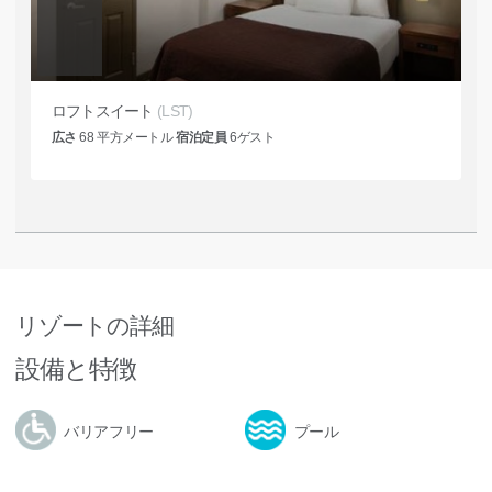
ロフトスイート
(LST)
広さ
68
平方メートル
宿泊定員
6
ゲスト
リゾートの詳細
設備と特徴
バリアフリー
プール