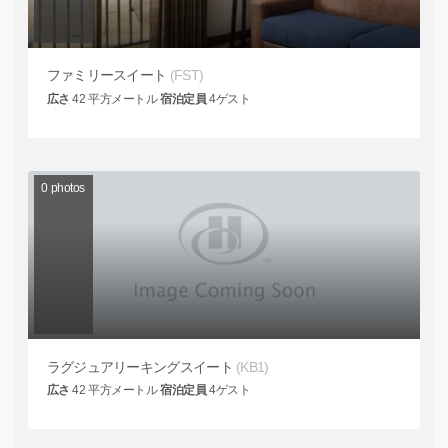
ファミリースイート
(FST)
広さ
42
平方メートル
宿泊定員
4
ゲスト
0
photos
ラグジュアリーキングスイート
(KB1)
広さ
42
平方メートル
宿泊定員
4
ゲスト