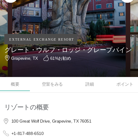
グレート・ウルフ・ロッジ・グレープバイン
Grapevine, TX
61
%お勧め
概要
空室をみる
詳細
ポイント
リゾートの概要
100 Great Wolf Drive, Grapevine, TX 76051
+1-817-488-6510