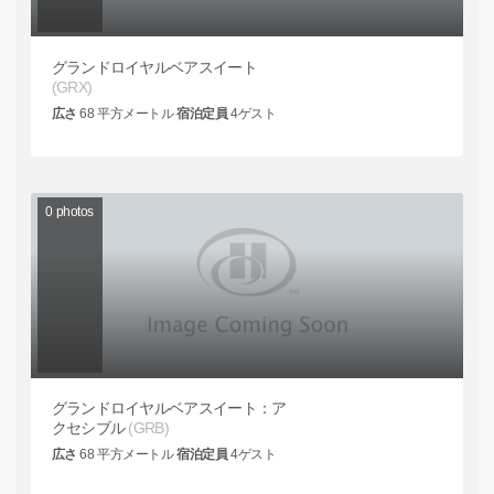
グランドロイヤルベアスイート
(GRX)
広さ
68
平方メートル
宿泊定員
4
ゲスト
0
photos
グランドロイヤルベアスイート：ア
クセシブル
(GRB)
広さ
68
平方メートル
宿泊定員
4
ゲスト