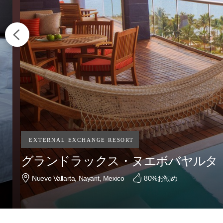
グランドラックス・ヌエボバヤルタ
Nuevo Vallarta, Nayarit, Mexico
80
%お勧め