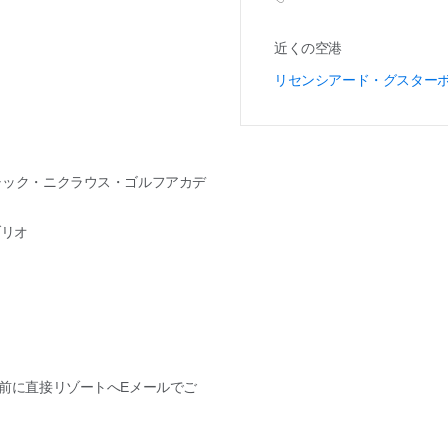
近くの空港
リセンシアード・グスター
ャック・ニクラウス・ゴルフアカデ
ブリオ
間前に直接リゾートへEメールでご