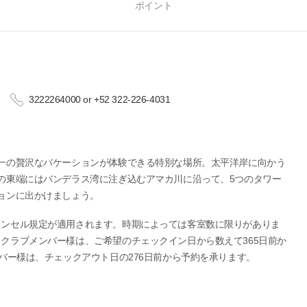
ポイント
3222264000 or +52 322-226-4031
一の贅沢なバケーションが体験できる特別な場所。太平洋岸に向かう
の東端にはバンデラス湾に注ぎ込むアマカ川に沿って、5つのタワー
ョンに出かけましょう。
ャンセル規定が適用されます。時期によっては客室数に限りがありま
クラブメンバー様は、ご希望のチェックイン日から数えて365日前か
バー様は、チェックアウト日の276日前から予約を承ります。