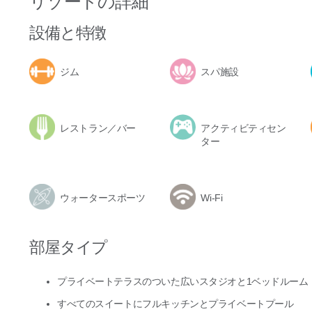
リゾートの詳細
設備と特徴
ジム
スパ施設
レストラン／バー
アクティビティセン
ター
ウォータースポーツ
Wi-Fi
部屋タイプ
プライベートテラスのついた広いスタジオと1ベッドルーム
すべてのスイートにフルキッチンとプライベートプール