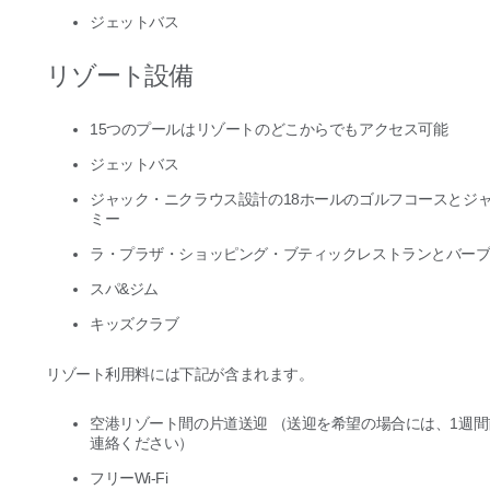
ジェットバス
リゾート設備
15つのプールはリゾートのどこからでもアクセス可能
ジェットバス
ジャック・ニクラウス設計の18ホールのゴルフコースとジ
ミー
ラ・プラザ・ショッピング・ブティックレストランとバー
スパ&ジム
キッズクラブ
リゾート利用料には下記が含まれます。
空港リゾート間の片道送迎 （送迎を希望の場合には、1週
連絡ください）
フリーWi-Fi