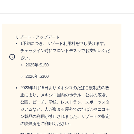
リゾート・アップデート
1予約につき、リゾート利用料を申し受けます。
チェックイン時にフロントデスクでお支払いくだ
さい。
2025年:$150
2026年:$300
2023年1月15日よりメキシコのたばこ規制法の改
正により、メキシコ国内のホテル、公共の広場、
公園、ビーチ、学校、レストラン、スポーツスタ
ジアムなど、人が集まる屋外でのたばこやニコチ
ン製品の利用が禁止されました。リゾートの指定
の喫煙所をご利用ください。