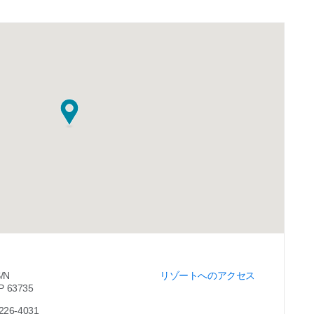
S/N
リゾートへのアクセス
CP 63735
-226-4031