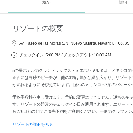
概要
詳細
リゾートの概要
Av. Paseo de las Moras S/N, Nuevo Vallarta, Nayarit CP 63735
チェックイン: 5:00 PM / チェックアウト: 10:00 AM
5つ星ホテルのグランドラックス・ヌエボバヤルタは、メキシコ随
正面には白砂のビーチが、他の3方は豊かな緑が広がり、リゾート
が流れるようにそびえています。憧れのメキシコへ7泊のバケーシ
予約手数料を申し受けます。予約の変更はできません。通常のキ
す。リゾートの通常のチェックイン日が適用されます。エリート・
ら276日前の期間に優先予約をご利用ください。一般のクラブメン
リゾートの詳細をみる